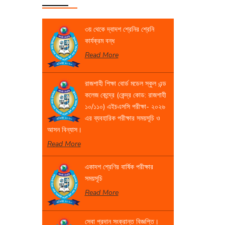
৩য় থেকে দ্বাদশ শ্রেনির শ্রেনি
কার্যক্রম বন্ধ
Read More
রাজশাহী শিক্ষা বোর্ড মডেল স্কুল এন্ড
কলেজ কেন্দ্রে (কেন্দ্র কোড: রাজশাহী
১০/১১০) এইচএসসি পরীক্ষা- ২০২৬
এর ব্যবহারিক পরীক্ষার সময়সূচি ও
আসন বিন্যাস।
Read More
একাদশ শ্রেণির বার্ষিক পরীক্ষার
সময়সূচি
Read More
সেবা প্রদান সংক্রান্ত বিজ্ঞপ্তি।