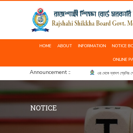
HOME
ABOUT
INFORMATION
NOTICE B
SCHOOL & COLLEGE UNIFORM
ONLINE P
Announcement ::
৩য় থেকে দ্বাদশ শ্রেনির শ্রেনি 
NOTICE