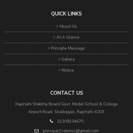
QUICK LINKS
About Us
At A Glance
Principle Message
Gallery
Notice
CONTACT US
Rajshahi Shikkha Board Govt. Model School & College
Airport Road, Shalbagan, Rajshahi-6203.
01309134670
principal2.rebmsc@gmail.com