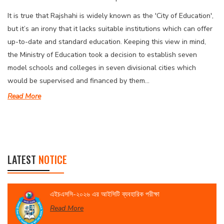
It is true that Rajshahi is widely known as the 'City of Education',
but it’s an irony that it lacks suitable institutions which can offer
up-to-date and standard education. Keeping this view in mind,
the Ministry of Education took a decision to establish seven
model schools and colleges in seven divisional cities which
would be supervised and financed by them...
Read More
LATEST
NOTICE
এইচএসসি-২০২৬ এর আইসিটি ব্যবহারিক পরীক্ষা
Read More