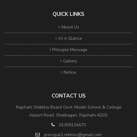
QUICK LINKS
About Us
At A Glance
Principle Message
Gallery
Notice
CONTACT US
Rajshahi Shikkha Board Govt. Model School & College
Airport Road, Shalbagan, Rajshahi-6203.
01309134670
principal2.rebmsc@gmail.com