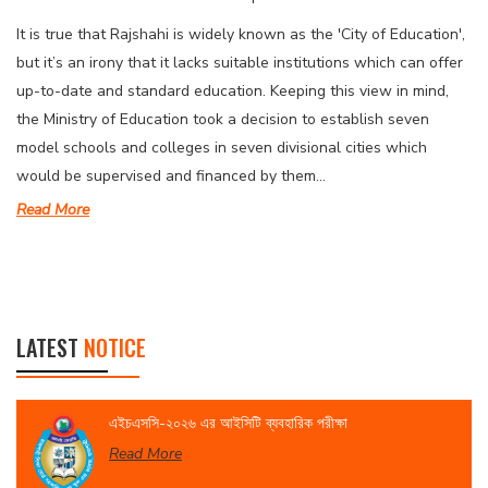
It is true that Rajshahi is widely known as the 'City of Education',
but it’s an irony that it lacks suitable institutions which can offer
up-to-date and standard education. Keeping this view in mind,
the Ministry of Education took a decision to establish seven
model schools and colleges in seven divisional cities which
would be supervised and financed by them...
Read More
LATEST
NOTICE
এইচএসসি-২০২৬ এর আইসিটি ব্যবহারিক পরীক্ষা
Read More