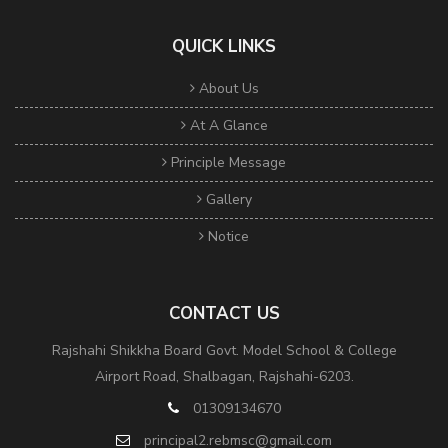
QUICK LINKS
About Us
At A Glance
Principle Message
Gallery
Notice
CONTACT US
Rajshahi Shikkha Board Govt. Model School & College
Airport Road, Shalbagan, Rajshahi-6203.
01309134670
principal2.rebmsc@gmail.com