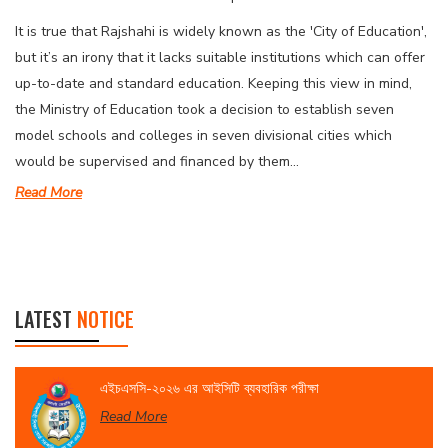
It is true that Rajshahi is widely known as the 'City of Education',
but it’s an irony that it lacks suitable institutions which can offer
up-to-date and standard education. Keeping this view in mind,
the Ministry of Education took a decision to establish seven
model schools and colleges in seven divisional cities which
would be supervised and financed by them...
Read More
LATEST
NOTICE
এইচএসসি-২০২৬ এর আইসিটি ব্যবহারিক পরীক্ষা
Read More