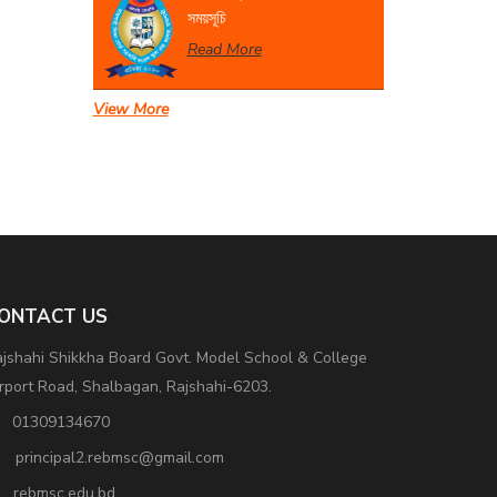
সময়সূচি
Read More
View More
সেবা প্রদান সংক্রান্ত বিজ্ঞপ্তি।
Read More
ONTACT US
jshahi Shikkha Board Govt. Model School & College
rport Road, Shalbagan, Rajshahi-6203.
01309134670
principal2.rebmsc@gmail.com
rebmsc.edu.bd