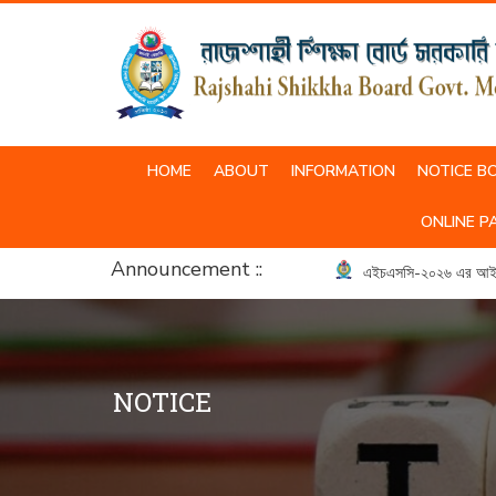
HOME
ABOUT
INFORMATION
NOTICE B
SCHOOL & COLLEGE UNIFORM
ONLINE P
Announcement ::
এইচএসসি-২০২৬ এর আইসিটি ব্
NOTICE