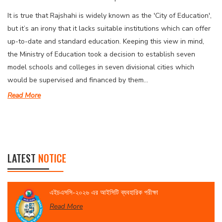
It is true that Rajshahi is widely known as the 'City of Education',
but it’s an irony that it lacks suitable institutions which can offer
up-to-date and standard education. Keeping this view in mind,
the Ministry of Education took a decision to establish seven
model schools and colleges in seven divisional cities which
would be supervised and financed by them...
Read More
LATEST
NOTICE
এইচএসসি-২০২৬ এর আইসিটি ব্যবহারিক পরীক্ষা
Read More