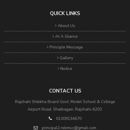
QUICK LINKS
About Us
At A Glance
Principle Message
Gallery
Notice
CONTACT US
Rajshahi Shikkha Board Govt. Model School & College
Airport Road, Shalbagan, Rajshahi-6203.
01309134670
principal2.rebmsc@gmail.com